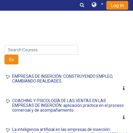
Log In
Skip to main content
Search Courses
Go
EMPRESAS DE INSERCIÓN. CONSTRUYENDO EMPLEO,
CAMBIANDO REALIDADES.
COACHING Y PSICOLOGÍA DE LAS VENTAS EN LAS
EMPRESAS DE INSERCIÓN: aplicación práctica en el proceso
comercial y de acompañamiento.
La inteligencia artificial en las empresas de inserción: